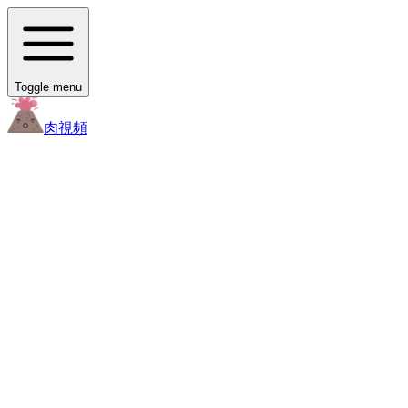
Toggle menu
肉
視頻