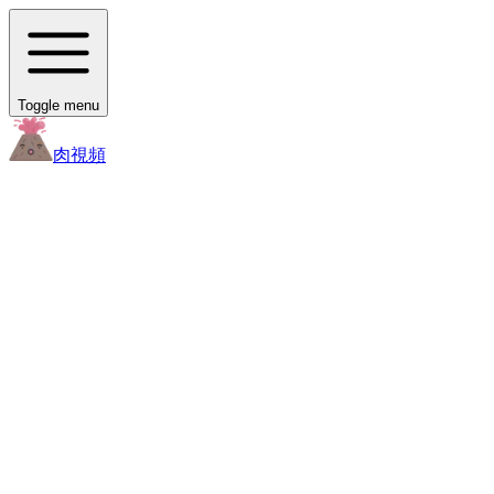
Toggle menu
肉
視頻