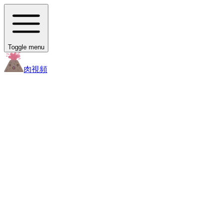
Toggle menu
肉
視頻