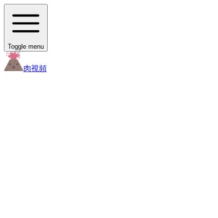
Toggle menu
肉
視頻