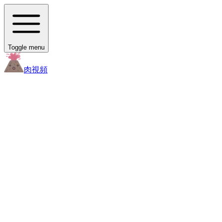
Toggle menu
肉
視頻