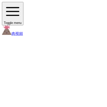
Toggle menu
肉
視頻