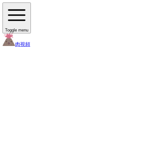
Toggle menu
肉
視頻