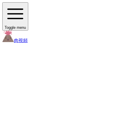
Toggle menu
肉
視頻