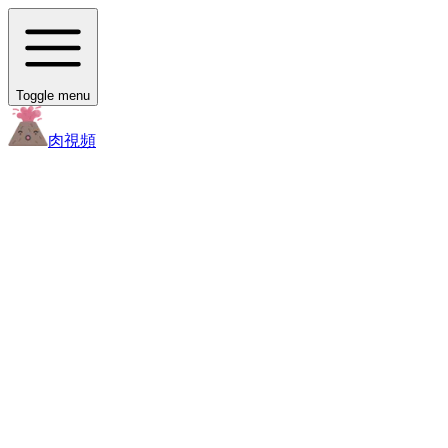
Toggle menu
肉
視頻