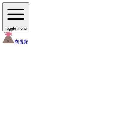
Toggle menu
肉
視頻