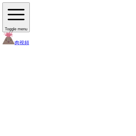
Toggle menu
肉
視頻