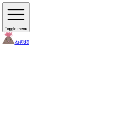
Toggle menu
肉
視頻