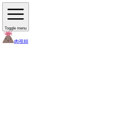
Toggle menu
肉
視頻