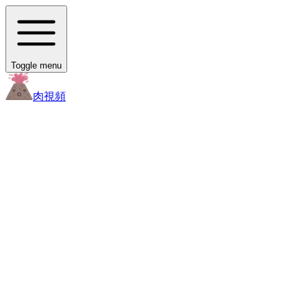
Toggle menu
肉
視頻