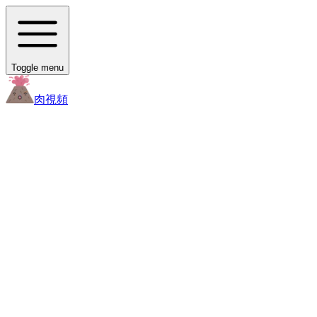
Toggle menu
肉
視頻