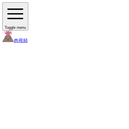
Toggle menu
肉
視頻