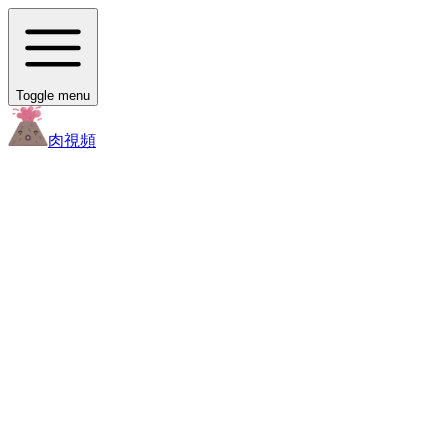
Toggle menu
肉
視頻