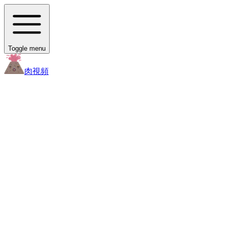
Toggle menu
肉
視頻