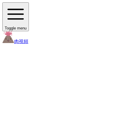
Toggle menu
肉
視頻