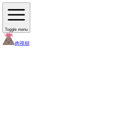
Toggle menu
肉
視頻