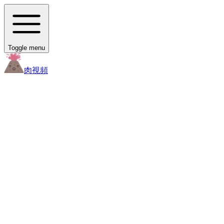
Toggle menu
肉
視頻