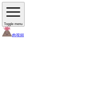
Toggle menu
肉
視頻