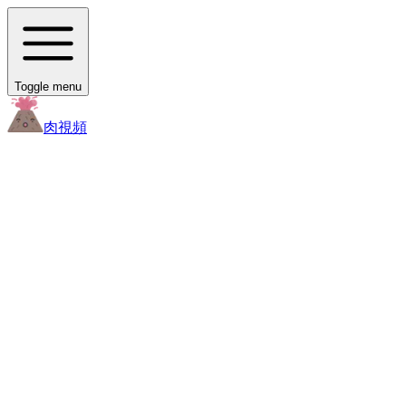
Toggle menu
肉
視頻