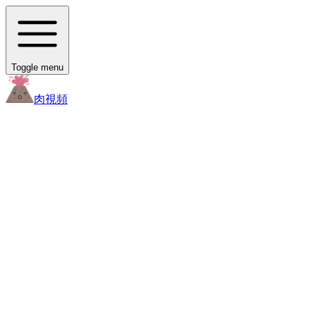
Toggle menu
肉
視頻