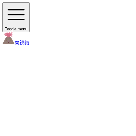
Toggle menu
肉
視頻