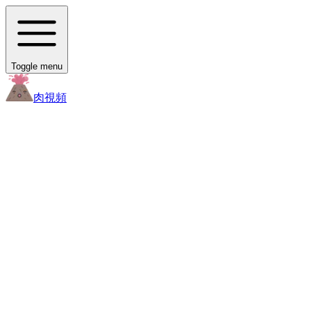
Toggle menu
肉
視頻