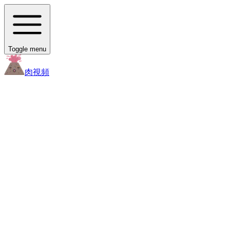
Toggle menu
肉
視頻