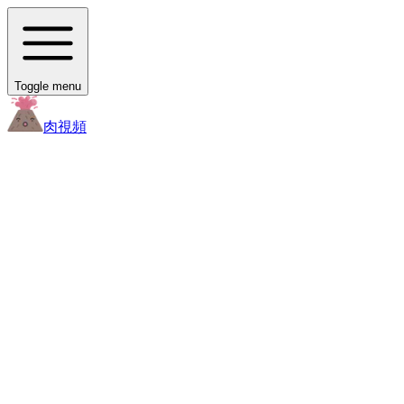
Toggle menu
肉
視頻