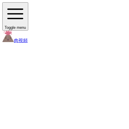
Toggle menu
肉
視頻