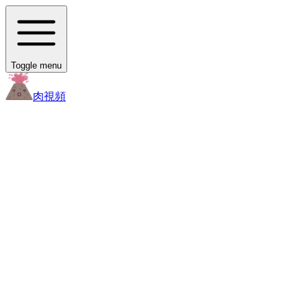
Toggle menu
肉
視頻