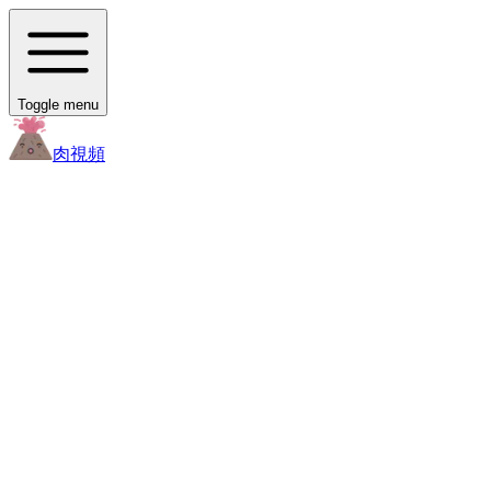
Toggle menu
肉
視頻