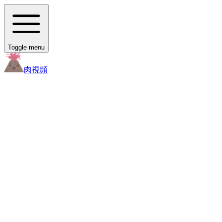
Toggle menu
肉
視頻