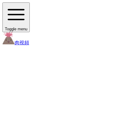
Toggle menu
肉
視頻