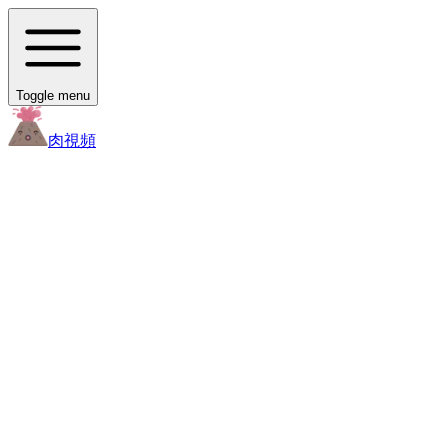
Toggle menu
肉
視頻