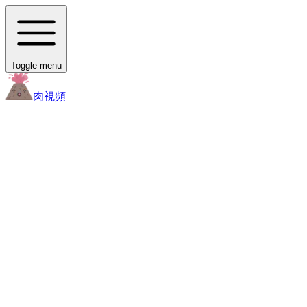
Toggle menu
肉
視頻