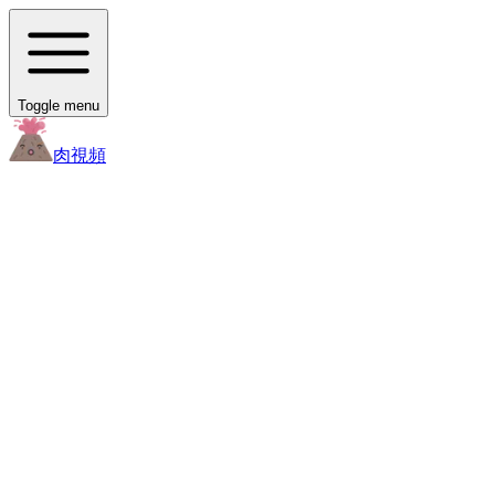
Toggle menu
肉
視頻