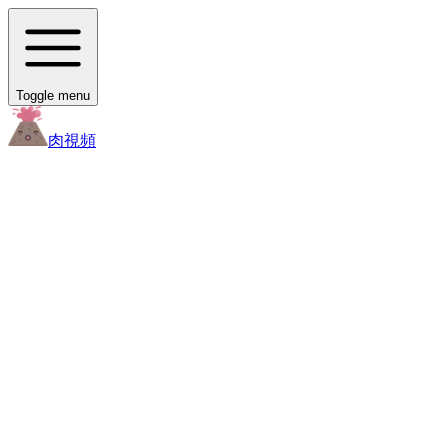
Toggle menu
肉
視頻