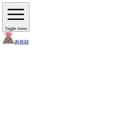
Toggle menu
肉
視頻