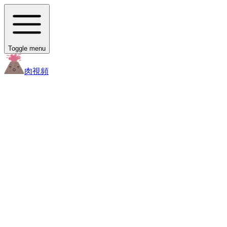
Toggle menu
肉
視頻