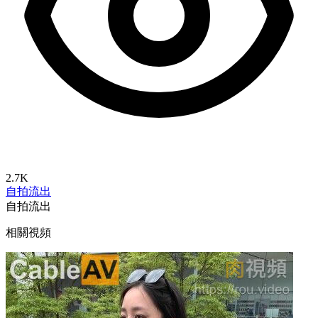
2.7K
自拍流出
自拍流出
相關視頻