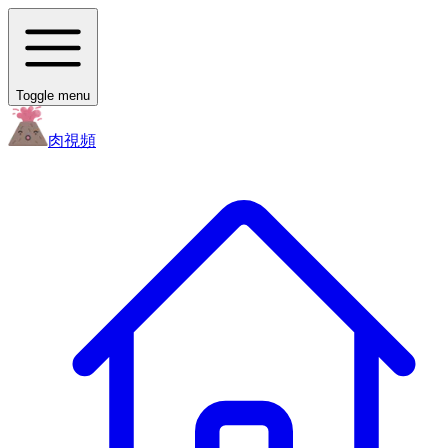
Toggle menu
肉
視頻