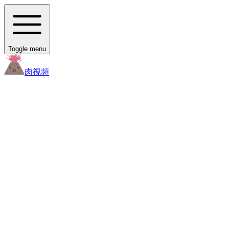
Toggle menu
肉
視頻