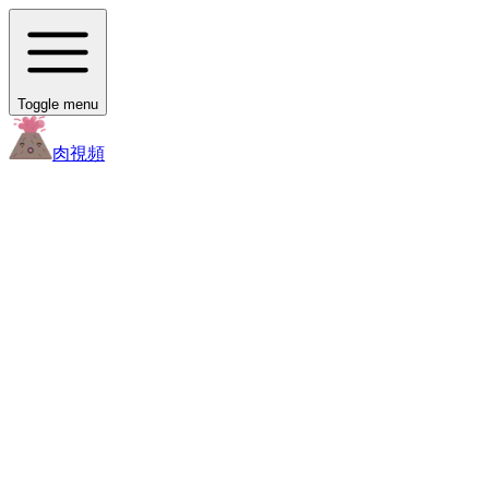
Toggle menu
肉
視頻