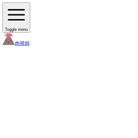
Toggle menu
肉
視頻