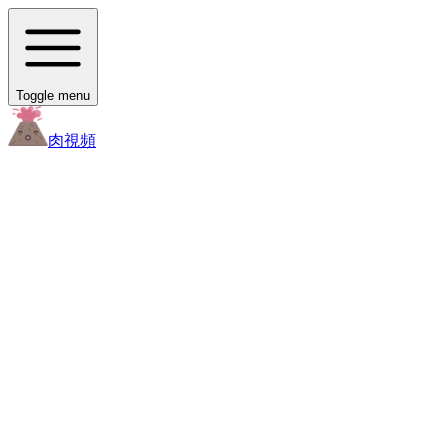
Toggle menu
肉
視頻