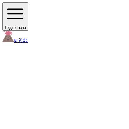
Toggle menu
肉
視頻