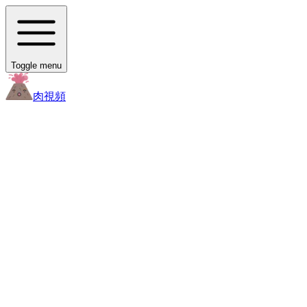
Toggle menu
肉
視頻