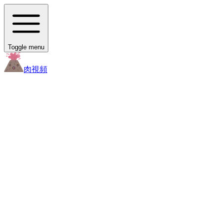
Toggle menu
肉
視頻