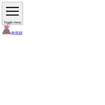
Toggle menu
肉
視頻