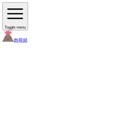
Toggle menu
肉
視頻