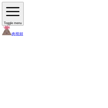
Toggle menu
肉
視頻